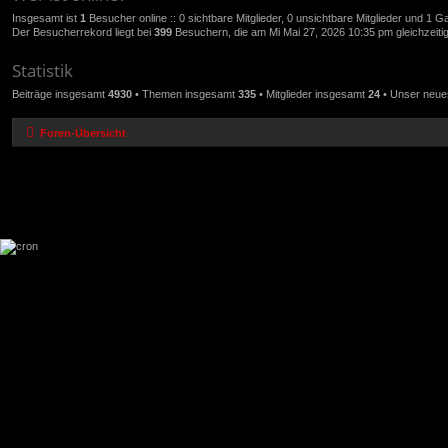
Insgesamt ist
1
Besucher online :: 0 sichtbare Mitglieder, 0 unsichtbare Mitglieder und 1 
Der Besucherrekord liegt bei
399
Besuchern, die am Mi Mai 27, 2026 10:35 pm gleichzeitig
Statistik
Beiträge insgesamt
4930
• Themen insgesamt
335
• Mitglieder insgesamt
24
• Unser neues
Foren-Übersicht