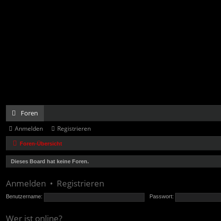
Foren
Anmelden
Registrieren
Foren-Übersicht
Dieses Board hat keine Foren.
Anmelden
•
Registrieren
Benutzername:
Passwort:
Wer ist online?