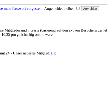
be mein Passwort vergessen
|
Angemeldet bleiben
bare Mitglieder und 7 Gäste (basierend auf den aktiven Besuchern der le
10:35 pm gleichzeitig online waren.
samt
24
• Unser neuestes Mitglied:
Flo