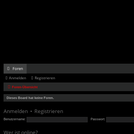
Foren
Anmelden
Registrieren
Foren-Übersicht
Dieses Board hat keine Foren.
Anmelden
•
Registrieren
Benutzername:
Passwort:
Wer ist online?