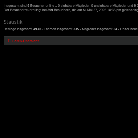
Insgesamt sind
9
Besucher online :: 0 sichtbare Mitglieder, 0 unsichtbare Mitglieder und 
Der Besucherrekord liegt bei
399
Besuchern, die am Mi Mai 27, 2026 10:35 pm gleichzeitig
Statistik
Beiträge insgesamt
4930
• Themen insgesamt
335
• Mitglieder insgesamt
24
• Unser neues
Foren-Übersicht