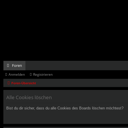
Foren
Anmelden
Registrieren
Foren-Übersicht
Alle Cookies löschen
Bist du dir sicher, dass du alle Cookies des Boards löschen möchtest?