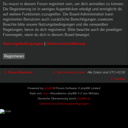
Du musst in diesem Forum registriert sein, um dich anmelden zu können.
Die Registrierung ist in wenigen Augenblicken erledigt und ermöglicht dir,
auf weitere Funktionen zuzugreifen. Die Board-Administration kann
registrierten Benutzern auch zusätzliche Berechtigungen zuweisen.
Beachte bitte unsere Nutzungsbedingungen und die verwandten
Regelungen, bevor du dich registrierst. Bitte beachte auch die jeweiligen
Forenregeln, wenn du dich in diesem Board bewegst.
Nutzungsbedingungen
|
Datenschutzerklärung
Registrieren
Foren-Übersicht
Alle Cookies löschen
Alle Zeiten sind
UTC+02:00
Kontakt
Powered by
phpBB
® Forum Software © phpBB Limited
Style von
Arty
- Aktualisieren phpBB 3.2 von MrGaby
Deutsche Übersetzung durch
phpBB.de
Datenschutz
|
Nutzungsbedingungen