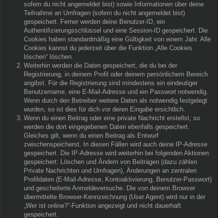
sofern du nicht angemeldet bist) sowie Informationen über deine
Teilnahme an Umfragen (sofern du nicht angemeldet bist)
gespeichert. Ferner werden deine Benutzer-ID, ein
Authentifizierungsschlüssel und eine Session-ID gespeichert. Die
Cookies haben standardmäßig eine Gültigkeit von einem Jahr. Alle
Cookies kannst du jederzeit über die Funktion „Alle Cookies
löschen“ löschen.
Weiterhin werden die Daten gespeichert, die du bei der
Registrierung, in deinem Profil oder deinem persönlichem Bereich
angibst. Für die Registrierung sind mindestens ein eindeutiger
Benutzername, eine E-Mail-Adresse und ein Passwort notwendig.
Wenn durch den Betreiber weitere Daten als notwendig festgelegt
wurden, so ist dies für dich vor deren Eingabe ersichtlich.
Wenn du einen Beitrag oder eine private Nachricht erstellst, so
werden die dort eingegebenen Daten ebenfalls gespeichert.
Gleiches gilt, wenn du einen Beitrag als Entwurf
zwischenspeicherst. In diesen Fällen wird auch deine IP-Adresse
gespeichert. Die IP-Adresse wird weiterhin bei folgenden Aktionen
gespeichert: Löschen und Ändern von Beiträgen (dazu zählen
Private Nachrichten und Umfragen), Änderungen an zentralen
Profildaten (E-Mail-Adresse, Kontoaktivierung, Benutzer-Passwort)
und gescheiterte Anmeldeversuche. Die von deinem Browser
übermittelte Browser-Kennzeichnung (User Agent) wird nur in der
„Wer ist online?“-Funktion angezeigt und nicht dauerhaft
gespeichert.