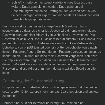
Schließlich erfordern einzelne Funktionen des Boards, dass
weitere Daten gespeichert werden. Dazu gehören dein
Abstimmungsverhalten bei Umfragen, der Gelesen-Status von
deinen Beiträgen oder explizit von dir gesetzte Lesezeichen oder
Benachrichtigungsfunktionen.
Dein Passwort wird mit einer Einwege-Verschlüsselung (Hash)
gespeichert, so dass es sicher ist. Jedoch wird dir empfohlen, dieses
Passwort nicht auf einer Vielzahl von Webseiten zu verwenden. Das
Passwort ist dein Schlüssel zu deinem Benutzerkonto für das Board, also
geh mit ihm sorgsam um. Insbesondere wird dich kein Vertreter des
Betreibers, von phpBB Limited oder ein Dritter berechtigterweise nach
deinem Passwort fragen. Solltest du dein Passwort vergessen haben, so
kannst du die Funktion „Ich habe mein Passwort vergessen“ benutzen.
Die phpBB-Software fragt dich dann nach deinem Benutzernamen und
deiner E-Mail-Adresse und sendet anschließend ein neu generiertes
Passwort an diese Adresse, mit dem du dann auf das Board zugreifen
kannst.
Gestattung der Datenspeicherung
Du gestattest dem Betreiber, die von dir eingegebenen und oben näher
spezifizierten Daten zu speichern, um das Board betreiben und anbieten
zu können.
Darüber hinaus ist der Betreiber berechtigt, im Rahmen einer