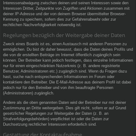
Interessenabwägung zwischen deinen und seinen Interessen sowie den
Interessen Dritter, Zeitpunkte von Zugriffen und Aktionen zusammen mit
deiner IP-Adresse und der von deinem Browser übermittelter Browser-
Kennung zu speichern, sofern dies zur Gefahrenabwehr oder zur
rechtlichen Nachverfolgbarkeit notwendig ist.
Regelungen bezüglich der Weitergabe deiner Daten
Zweck eines Boards ist es, einen Austausch mit anderen Personen zu
ermöglichen. Du bist dir daher bewusst, dass die Daten deines Profils und
die von dir erstellten Beiträge im Internet öffentlich zugänglich sein
können. Der Betreiber kann jedoch festlegen, dass einzelne Informationen
nur für einen eingeschränkten Nutzerkreis (z. B. andere registrierte
Benutzer, Administratoren etc.) zugänglich sind. Wenn du Fragen dazu
hast, suche nach entsprechenden Informationen im Forum oder
kontaktiere den Betreiber. Die E-Mail-Adresse aus deinem Profil ist dabei
jedoch nur für den Betreiber und von ihm beauftragte Personen
(Administratoren) zugänglich.
Andere als die oben genannten Daten wird der Betreiber nur mit deiner
Zustimmung an Dritte weitergeben. Dies gilt nicht, sofern er auf Grund
gesetzlicher Regelungen zur Weitergabe der Daten (z. B. an
Strafverfolgungsbehörden) verpflichtet ist oder die Daten zur
Durchsetzung rechtlicher Interessen erforderlich sind.
Gestattung der Kontaktaufnahme