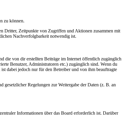
en zu können.
sen Dritter, Zeitpunkte von Zugriffen und Aktionen zusammen mit
lichen Nachverfolgbarkeit notwendig ist.
 die von dir erstellten Beiträge im Internet öffentlich zugänglich
rierte Benutzer, Administratoren etc.) zugänglich sind. Wenn du
ist dabei jedoch nur für den Betreiber und von ihm beauftragte
und gesetzlicher Regelungen zur Weitergabe der Daten (z. B. an
entraler Informationen über das Board erforderlich ist. Darüber