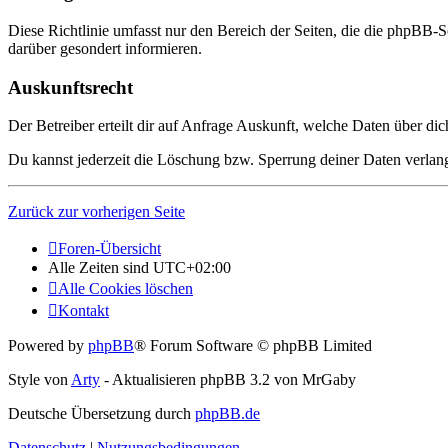
Diese Richtlinie umfasst nur den Bereich der Seiten, die die phpBB-S
darüber gesondert informieren.
Auskunftsrecht
Der Betreiber erteilt dir auf Anfrage Auskunft, welche Daten über dic
Du kannst jederzeit die Löschung bzw. Sperrung deiner Daten verlange
Zurück zur vorherigen Seite
Foren-Übersicht
Alle Zeiten sind
UTC+02:00
Alle Cookies löschen
Kontakt
Powered by
phpBB
® Forum Software © phpBB Limited
Style von
Arty
- Aktualisieren phpBB 3.2 von MrGaby
Deutsche Übersetzung durch
phpBB.de
Datenschutz
|
Nutzungsbedingungen