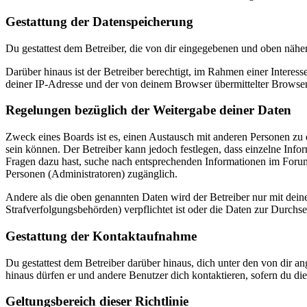
Gestattung der Datenspeicherung
Du gestattest dem Betreiber, die von dir eingegebenen und oben nähe
Darüber hinaus ist der Betreiber berechtigt, im Rahmen einer Intere
deiner IP-Adresse und der von deinem Browser übermittelter Browser
Regelungen bezüglich der Weitergabe deiner Daten
Zweck eines Boards ist es, einen Austausch mit anderen Personen zu er
sein können. Der Betreiber kann jedoch festlegen, dass einzelne Infor
Fragen dazu hast, suche nach entsprechenden Informationen im Forum 
Personen (Administratoren) zugänglich.
Andere als die oben genannten Daten wird der Betreiber nur mit deine
Strafverfolgungsbehörden) verpflichtet ist oder die Daten zur Durchset
Gestattung der Kontaktaufnahme
Du gestattest dem Betreiber darüber hinaus, dich unter den von dir a
hinaus dürfen er und andere Benutzer dich kontaktieren, sofern du die
Geltungsbereich dieser Richtlinie