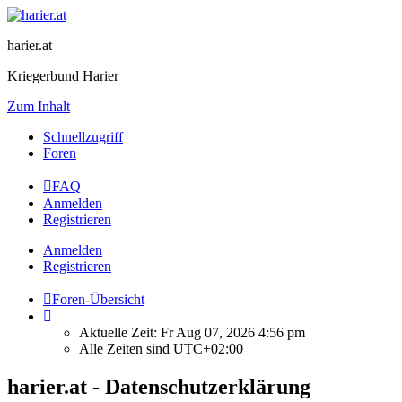
harier.at
Kriegerbund Harier
Zum Inhalt
Schnellzugriff
Foren
FAQ
Anmelden
Registrieren
Anmelden
Registrieren
Foren-Übersicht
Aktuelle Zeit: Fr Aug 07, 2026 4:56 pm
Alle Zeiten sind
UTC+02:00
harier.at - Datenschutzerklärung