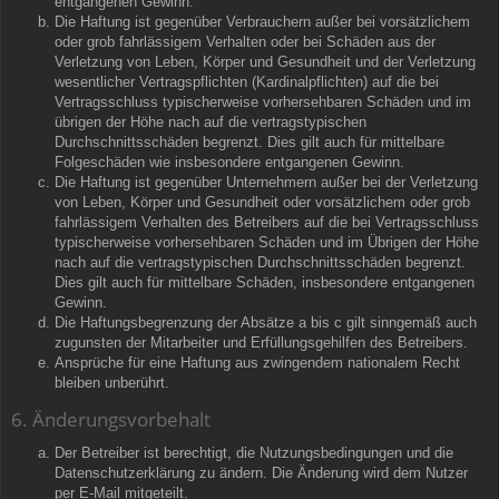
entgangenen Gewinn.
Die Haftung ist gegenüber Verbrauchern außer bei vorsätzlichem
oder grob fahrlässigem Verhalten oder bei Schäden aus der
Verletzung von Leben, Körper und Gesundheit und der Verletzung
wesentlicher Vertragspflichten (Kardinalpflichten) auf die bei
Vertragsschluss typischerweise vorhersehbaren Schäden und im
übrigen der Höhe nach auf die vertragstypischen
Durchschnittsschäden begrenzt. Dies gilt auch für mittelbare
Folgeschäden wie insbesondere entgangenen Gewinn.
Die Haftung ist gegenüber Unternehmern außer bei der Verletzung
von Leben, Körper und Gesundheit oder vorsätzlichem oder grob
fahrlässigem Verhalten des Betreibers auf die bei Vertragsschluss
typischerweise vorhersehbaren Schäden und im Übrigen der Höhe
nach auf die vertragstypischen Durchschnittsschäden begrenzt.
Dies gilt auch für mittelbare Schäden, insbesondere entgangenen
Gewinn.
Die Haftungsbegrenzung der Absätze a bis c gilt sinngemäß auch
zugunsten der Mitarbeiter und Erfüllungsgehilfen des Betreibers.
Ansprüche für eine Haftung aus zwingendem nationalem Recht
bleiben unberührt.
6. Änderungsvorbehalt
Der Betreiber ist berechtigt, die Nutzungsbedingungen und die
Datenschutzerklärung zu ändern. Die Änderung wird dem Nutzer
per E-Mail mitgeteilt.