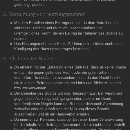
gekündigt werden.
2. Einräumung von Nutzungsrechten
Mit dem Erstellen eines Beitrags erteilst du dem Betreiber ein
einfaches, zeitlich und räumlich unbeschränktes und
unentgeltliches Recht, deinen Beitrag im Rahmen des Boards zu
nutzen.
Das Nutzungsrecht nach Punkt 2, Unterpunkt a bleibt auch nach
Kündigung des Nutzungsvertrages bestehen.
3. Pflichten des Nutzers
Du erklärst mit der Erstellung eines Beitrags, dass er keine Inhalte
enthält, die gegen geltendes Recht oder die guten Sitten
verstoßen. Du erklärst insbesondere, dass du das Recht besitzt,
die in deinen Beiträgen verwendeten Links und Bilder zu setzen
bzw. zu verwenden.
Der Betreiber des Boards übt das Hausrecht aus. Bei Verstößen
gegen diese Nutzungsbedingungen oder anderer im Board
veröffentlichten Regeln kann der Betreiber dich nach Abmahnung
zeitweise oder dauerhaft von der Nutzung dieses Boards
ausschließen und dir ein Hausverbot erteilen.
Du nimmst zur Kenntnis, dass der Betreiber keine Verantwortung
für die Inhalte von Beiträgen übernimmt, die er nicht selbst erstellt
hat oder die er nicht zur Kenntnis genommen hat. Du gestattest