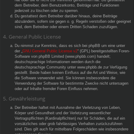
dem Betreiber, dein Benutzerkonto, Beiträge und Funktionen
jederzeit zu löschen oder zu sperren.
Du gestattest dem Betreiber darüber hinaus, deine Beiträge
abzuändern, sofern sie gegen o. g. Regeln verstoßen oder geeignet
sind, dem Betreiber oder einem Dritten Schaden zuzufügen.
4. General Public License
Du nimmst zur Kenntnis, dass es sich bei phpBB um eine unter
der „
GNU General Public License v2
“ (GPL) bereitgestellten Foren-
Software von phpBB Limited (www.phpbb.com) handelt;
deutschsprachige Informationen werden durch die
deutschsprachige Community unter www.phpbb.de zur Verfügung
gestellt. Beide haben keinen Einfluss auf die Art und Weise, wie
die Software verwendet wird. Sie können insbesondere die
Verwendung der Software für bestimmte Zwecke nicht untersagen
oder auf Inhalte fremder Foren Einfluss nehmen.
5. Gewährleistung
Der Betreiber haftet mit Ausnahme der Verletzung von Leben,
Körper und Gesundheit und der Verletzung wesentlicher
Vertragspflichten (Kardinalpflichten) nur für Schäden, die auf ein
vorsätzliches oder grob fahrlässiges Verhalten zurückzuführen
sind. Dies gilt auch für mittelbare Folgeschäden wie insbesondere