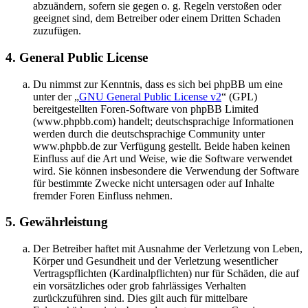
abzuändern, sofern sie gegen o. g. Regeln verstoßen oder
geeignet sind, dem Betreiber oder einem Dritten Schaden
zuzufügen.
4. General Public License
Du nimmst zur Kenntnis, dass es sich bei phpBB um eine
unter der „
GNU General Public License v2
“ (GPL)
bereitgestellten Foren-Software von phpBB Limited
(www.phpbb.com) handelt; deutschsprachige Informationen
werden durch die deutschsprachige Community unter
www.phpbb.de zur Verfügung gestellt. Beide haben keinen
Einfluss auf die Art und Weise, wie die Software verwendet
wird. Sie können insbesondere die Verwendung der Software
für bestimmte Zwecke nicht untersagen oder auf Inhalte
fremder Foren Einfluss nehmen.
5. Gewährleistung
Der Betreiber haftet mit Ausnahme der Verletzung von Leben,
Körper und Gesundheit und der Verletzung wesentlicher
Vertragspflichten (Kardinalpflichten) nur für Schäden, die auf
ein vorsätzliches oder grob fahrlässiges Verhalten
zurückzuführen sind. Dies gilt auch für mittelbare