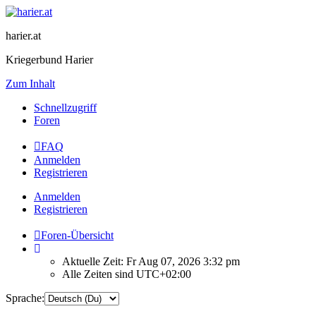
harier.at
Kriegerbund Harier
Zum Inhalt
Schnellzugriff
Foren
FAQ
Anmelden
Registrieren
Anmelden
Registrieren
Foren-Übersicht
Aktuelle Zeit: Fr Aug 07, 2026 3:32 pm
Alle Zeiten sind
UTC+02:00
Sprache: