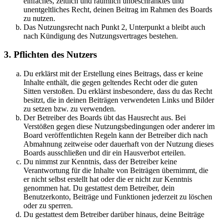
einfaches, zeitlich und räumlich unbeschränktes und
unentgeltliches Recht, deinen Beitrag im Rahmen des Boards
zu nutzen.
Das Nutzungsrecht nach Punkt 2, Unterpunkt a bleibt auch
nach Kündigung des Nutzungsvertrages bestehen.
3. Pflichten des Nutzers
Du erklärst mit der Erstellung eines Beitrags, dass er keine
Inhalte enthält, die gegen geltendes Recht oder die guten
Sitten verstoßen. Du erklärst insbesondere, dass du das Recht
besitzt, die in deinen Beiträgen verwendeten Links und Bilder
zu setzen bzw. zu verwenden.
Der Betreiber des Boards übt das Hausrecht aus. Bei
Verstößen gegen diese Nutzungsbedingungen oder anderer im
Board veröffentlichten Regeln kann der Betreiber dich nach
Abmahnung zeitweise oder dauerhaft von der Nutzung dieses
Boards ausschließen und dir ein Hausverbot erteilen.
Du nimmst zur Kenntnis, dass der Betreiber keine
Verantwortung für die Inhalte von Beiträgen übernimmt, die
er nicht selbst erstellt hat oder die er nicht zur Kenntnis
genommen hat. Du gestattest dem Betreiber, dein
Benutzerkonto, Beiträge und Funktionen jederzeit zu löschen
oder zu sperren.
Du gestattest dem Betreiber darüber hinaus, deine Beiträge