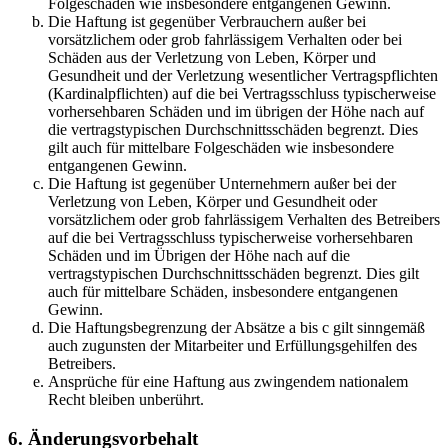
Folgeschäden wie insbesondere entgangenen Gewinn.
Die Haftung ist gegenüber Verbrauchern außer bei
vorsätzlichem oder grob fahrlässigem Verhalten oder bei
Schäden aus der Verletzung von Leben, Körper und
Gesundheit und der Verletzung wesentlicher Vertragspflichten
(Kardinalpflichten) auf die bei Vertragsschluss typischerweise
vorhersehbaren Schäden und im übrigen der Höhe nach auf
die vertragstypischen Durchschnittsschäden begrenzt. Dies
gilt auch für mittelbare Folgeschäden wie insbesondere
entgangenen Gewinn.
Die Haftung ist gegenüber Unternehmern außer bei der
Verletzung von Leben, Körper und Gesundheit oder
vorsätzlichem oder grob fahrlässigem Verhalten des Betreibers
auf die bei Vertragsschluss typischerweise vorhersehbaren
Schäden und im Übrigen der Höhe nach auf die
vertragstypischen Durchschnittsschäden begrenzt. Dies gilt
auch für mittelbare Schäden, insbesondere entgangenen
Gewinn.
Die Haftungsbegrenzung der Absätze a bis c gilt sinngemäß
auch zugunsten der Mitarbeiter und Erfüllungsgehilfen des
Betreibers.
Ansprüche für eine Haftung aus zwingendem nationalem
Recht bleiben unberührt.
6. Änderungsvorbehalt